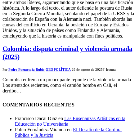
entre ambos líderes, argumentando que se basa en una falsificación
histórica. A lo largo del texto, el autor defiende la postura de Rusia
en la Segunda Guerra Mundial, señalando el papel de la URSS y la
colaboración de España con la Alemania nazi. También aborda las
causas del conflicto en Ucrania, la posición de Europa y Estados
Unidos, y la situación de países como Finlandia y Alemania,
concluyendo que la historia es manipulada con fines políticos.
Colombia: disputa criminal y violencia armada
(2025)
Por
Pedro Fuentetaja Rubio
GEOPOLÍTICA
29 de agosto de 2025
8' lectura
Colombia enfrenta un preocupante repunte de la violencia armada.
Los atentados recientes, como el camión bomba en Cali, el
derribo…
COMENTARIOS RECIENTES
Francisco Dacal Diaz
en
Las Enseñanzas Artísticas en la
Educación no Universitaria​
Pablo Fernández-Miranda
en
El Desafío de la Cordura
Pública y la Justicia