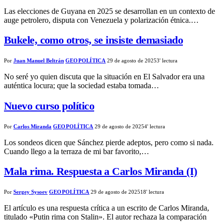
Las elecciones de Guyana en 2025 se desarrollan en un contexto de
auge petrolero, disputa con Venezuela y polarización étnica.…
Bukele, como otros, se insiste demasiado
Por
Juan Manuel Beltrán
GEOPOLÍTICA
29 de agosto de 2025
3' lectura
No seré yo quien discuta que la situación en El Salvador era una
auténtica locura; que la sociedad estaba tomada…
Nuevo curso político
Por
Carlos Miranda
GEOPOLÍTICA
29 de agosto de 2025
4' lectura
Los sondeos dicen que Sánchez pierde adeptos, pero como si nada.
Cuando llego a la terraza de mi bar favorito,…
Mala rima. Respuesta a Carlos Miranda (I)
Por
Sergey Sysoev
GEOPOLÍTICA
29 de agosto de 2025
18' lectura
El artículo es una respuesta crítica a un escrito de Carlos Miranda,
titulado «Putin rima con Stalin». El autor rechaza la comparación