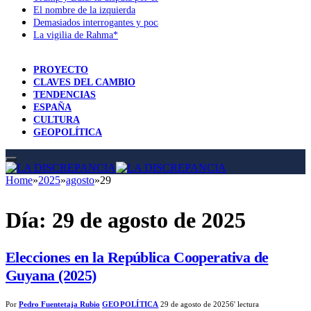
El nombre de la izquierda
Demasiados interrogantes y pocas respuestas
La vigilia de Rahma*
PROYECTO
CLAVES DEL CAMBIO
TENDENCIAS
ESPAÑA
CULTURA
GEOPOLÍTICA
Home
»
2025
»
agosto
»
29
Día:
29 de agosto de 2025
Elecciones en la República Cooperativa de
Guyana (2025)
Por
Pedro Fuentetaja Rubio
GEOPOLÍTICA
29 de agosto de 2025
6' lectura