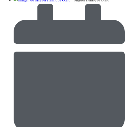
Miguel Henrique Otero