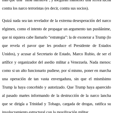
contra los narco terroristas (es decir, contra sus socios).
Quizá nada sea tan revelador de la extrema desesperación del narco
régimen, como el intento de propagar un argumento tan pusilánime,
que ni siquiera cabe llamarlo “estrategia”: la de exonerar a Trump (lo
que revela el pavor que les produce el Presidente de Estados
Unidos), y acusar al Secretario de Estado, Marco Rubio, de ser el
artífice y organizador del asedio militar a Venezuela. Nada menos:
como si un alto funcionario pudiese, por sí mismo, poner en marcha
una operación de tan vasta envergadura, sin que el mismísimo
Trump la haya concebido y autorizado. Que Trump haya aparecido
al pasado martes informando de la destrucción de la narco lancha
que se dirigía a Trinidad y Tobago, cargada de drogas, ratifica su
involucramiento estructural con la movilización militar.