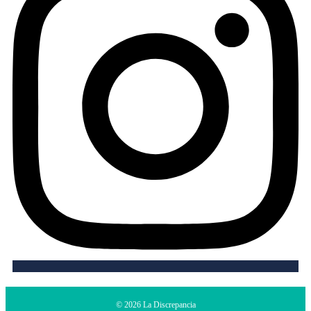
©
2026 La Discrepancia