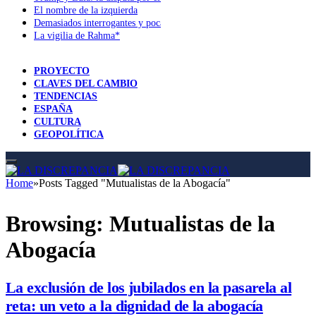
El nombre de la izquierda
Demasiados interrogantes y pocas respuestas
La vigilia de Rahma*
PROYECTO
CLAVES DEL CAMBIO
TENDENCIAS
ESPAÑA
CULTURA
GEOPOLÍTICA
Home
»
Posts Tagged "Mutualistas de la Abogacía"
Browsing:
Mutualistas de la
Abogacía
La exclusión de los jubilados en la pasarela al
reta: un veto a la dignidad de la abogacía