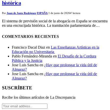
histórica
Por
Juan de Justo Rodríguez
ESPAÑA
1 de junio de 2026
4' lectura
El sistema de previsión social de la abogacía en España se encuentra
en una encrucijada histórica. La tramitación parlamentaria de…
COMENTARIOS RECIENTES
Francisco Dacal Diaz
en
Las Enseñanzas Artísticas en la
Educación no Universitaria​
Pablo Fernández-Miranda
en
El Desafío de la Cordura
Pública y la Justicia
Jose Luis Sancha
en
¿Hay que prolongar la vida útil de
Almaraz?
Jose Luis Sancha
en
¿Hay que prolongar la vida útil de
Almaraz?
SUSCRÍBETE
Recibe los últimos artículos de La Discrepancia