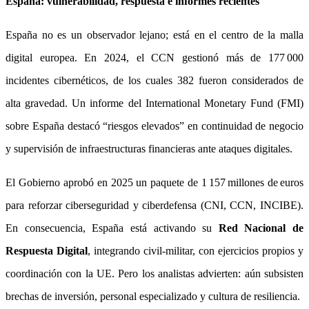
España: vulnerabilidad, respuesta e informes recientes
España no es un observador lejano; está en el centro de la malla
digital europea. En 2024, el CCN gestionó más de 177 000
incidentes cibernéticos, de los cuales 382 fueron considerados de
alta gravedad. Un informe del International Monetary Fund (FMI)
sobre España destacó “riesgos elevados” en continuidad de negocio
y supervisión de infraestructuras financieras ante ataques digitales.
El Gobierno aprobó en 2025 un paquete de 1 157 millones de euros
para reforzar ciberseguridad y ciberdefensa (CNI, CCN, INCIBE).
En consecuencia, España está activando su
Red Nacional de
Respuesta Digital
, integrando civil‑militar, con ejercicios propios y
coordinación con la UE. Pero los analistas advierten: aún subsisten
brechas de inversión, personal especializado y cultura de resiliencia.