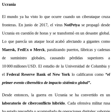
Ucrania
El mundo ya ha visto lo que ocurre cuando un ciberataque cruza
fronteras. En junio de 2017, el virus
NotPetya
se propagó desde
Ucrania en cuestión de horas y se transformó en un desastre global.
Lo que parecía un ataque local acabó afectando a gigantes como
Maersk, FedEx o Merck
, paralizando puertos, fábricas y cadenas
de suministro globales, causando pérdidas superiores a
10 000 millones USD. El estudio de la Universidad de Columbia y
el
Federal Reserve Bank of New York
lo calificaron como
“el
primer evento cibernético de impacto sistémico global”
.
Desde entonces, la guerra en Ucrania se ha convertido en un
laboratorio de ciberconflicto híbrido
. Cada ofensiva militar rusa
ha estado precedida o acompañada de operaciones digitales: sabotaje