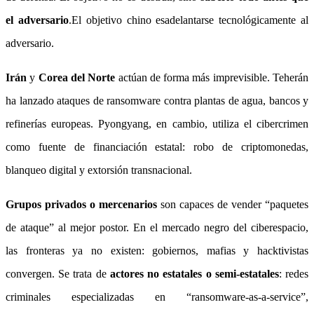
el adversario
.El objetivo chino esadelantarse tecnológicamente al
adversario.
Irán
y
Corea del Norte
actúan de forma más imprevisible. Teherán
ha lanzado ataques de ransomware contra plantas de agua, bancos y
refinerías europeas. Pyongyang, en cambio, utiliza el cibercrimen
como fuente de financiación estatal: robo de criptomonedas,
blanqueo digital y extorsión transnacional.
Grupos privados o mercenarios
son capaces de vender “paquetes
de ataque” al mejor postor. En el mercado negro del ciberespacio,
las fronteras ya no existen: gobiernos, mafias y hacktivistas
convergen. Se trata de
actores no estatales o semi‑estatales
: redes
criminales especializadas en “ransomware‑as‑a‑service”,