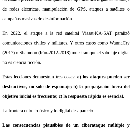
de redes eléctricas, manipulación de GPS, ataques a satélites o
campañas masivas de desinformación.
En 2022, el ataque a la red satelital Viasat‑KA‑SAT paralizó
comunicaciones civiles y militares. Y otros casos como WannaCry
(2017) o Shamoon (Irán‑2012‑2018) muestran que el sabotaje digital
no es ciencia ficción.
Estas lecciones demuestran tres cosas:
a) los ataques pueden ser
destructivos, no solo de espionaje; b) la propagación fuera del
objetivo inicial es frecuente;
c) la respuesta rápida es esencial
.
La frontera entre lo físico y lo digital desapareció.
Las consecuencias plausibles de un ciberataque múltiple y