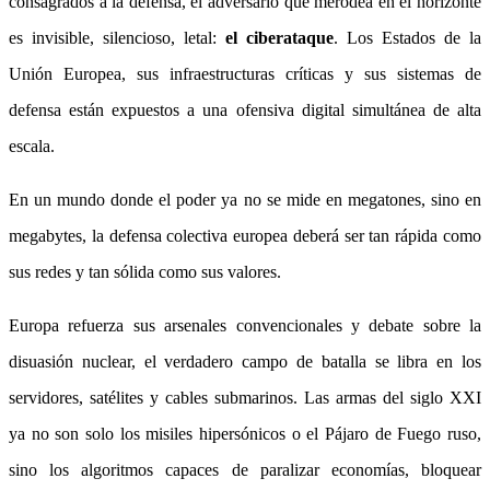
consagrados a la defensa, el adversario que merodea en el horizonte
es invisible, silencioso, letal:
el ciberataque
. Los Estados de la
Unión Europea, sus infraestructuras críticas y sus sistemas de
defensa están expuestos a una ofensiva digital simultánea de alta
escala.
En un mundo donde el poder ya no se mide en megatones, sino en
megabytes, la defensa colectiva europea deberá ser tan rápida como
sus redes y tan sólida como sus valores.
Europa refuerza sus arsenales convencionales y debate sobre la
disuasión nuclear, el verdadero campo de batalla se libra en los
servidores, satélites y cables submarinos. Las armas del siglo XXI
ya no son solo los misiles hipersónicos o el Pájaro de Fuego ruso,
sino los algoritmos capaces de paralizar economías, bloquear