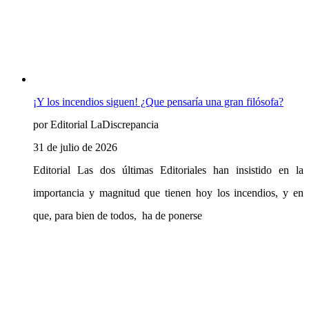
¡Y los incendios siguen! ¿Que pensaría una gran filósofa?
por Editorial LaDiscrepancia
31 de julio de 2026
Editorial Las dos últimas Editoriales han insistido en la
importancia y magnitud que tienen hoy los incendios, y en
que, para bien de todos, ha de ponerse