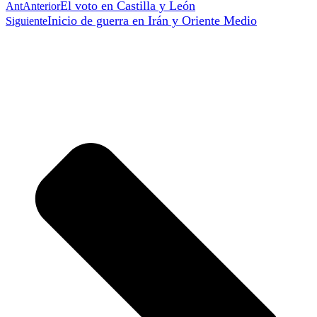
El voto en Castilla y León
Ant
Anterior
Inicio de guerra en Irán y Oriente Medio
Siguiente