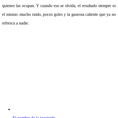
quienes las ocupan. Y cuando eso se olvida, el resultado siempre es
el mismo: mucho ruido, pocos goles y la gaseosa caliente que ya no
refresca a nadie.
El nombre de la izquierda