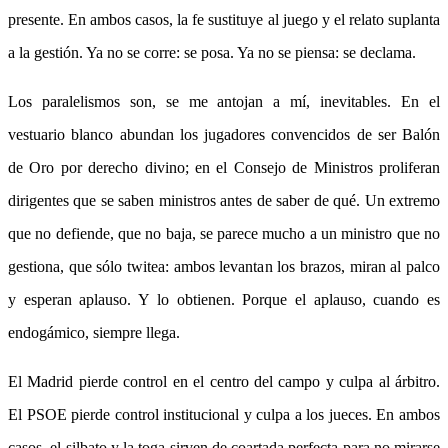
presente. En ambos casos, la fe sustituye al juego y el relato suplanta
a la gestión. Ya no se corre: se posa. Ya no se piensa: se declama.
Los paralelismos son, se me antojan a mí, inevitables. En el
vestuario blanco abundan los jugadores convencidos de ser Balón
de Oro por derecho divino; en el Consejo de Ministros proliferan
dirigentes que se saben ministros antes de saber de qué. Un extremo
que no defiende, que no baja, se parece mucho a un ministro que no
gestiona, que sólo twitea: ambos levantan los brazos, miran al palco
y esperan aplauso. Y lo obtienen. Porque el aplauso, cuando es
endogámico, siempre llega.
El Madrid pierde control en el centro del campo y culpa al árbitro.
El PSOE pierde control institucional y culpa a los jueces. En ambos
casos, el silbato y la toga sirven de coartada perfecta para no mirarse