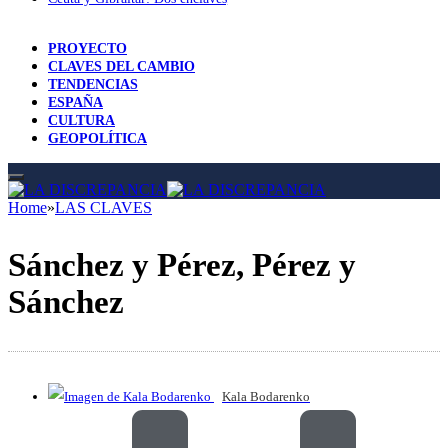
PROYECTO
CLAVES DEL CAMBIO
TENDENCIAS
ESPAÑA
CULTURA
GEOPOLÍTICA
Home
»
LAS CLAVES
Sánchez y Pérez, Pérez y
Sánchez
Kala Bodarenko