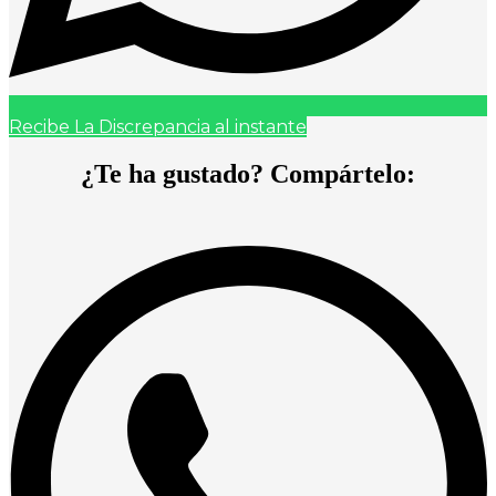
Recibe La Discrepancia al instante
¿Te ha gustado? Compártelo: