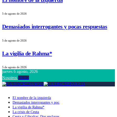
5 de agosto de 2026
Demasiados interrogantes y pocas respuestas
5 de agosto de 2026
La vigilia de Rahma*
5 de agosto de 2026
jueves 6 agosto, 2026
Nosotros
Unirse
El nombre de la izquierda
Demasiados interrogantes y pocas respuestas
La vigilia de Rahma*
La crisis de Ceuta
Ceuta y Gibraltar: Dos enclaves, dos soberanías y un mismo tablero ge