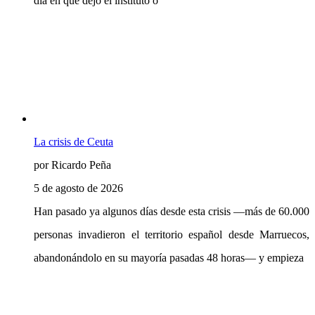
día en que dejó el instituto o
La crisis de Ceuta
por Ricardo Peña
5 de agosto de 2026
Han pasado ya algunos días desde esta crisis —más de 60.000
personas invadieron el territorio español desde Marruecos,
abandonándolo en su mayoría pasadas 48 horas— y empieza