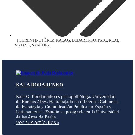
FLORENTINO PÉREZ
,
KALA G. BODARENKO
,
PSOE
,
REAL
MADRID
,
SÁNCHEZ
KALA BODARENKO
Kala G. Bondarenko es psicopolitóloga. Universidad
de Buenos Aires. Ha trabajado en diferentes Gabinetes
de Estrategia y Comunicación Política en España y
Latinoamérica. Estudio su postgrado en la Universidad
de las Artes de Berlín
Ver sus artículos »