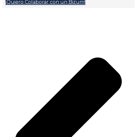
¡Quiero Colaborar con un Bizum!