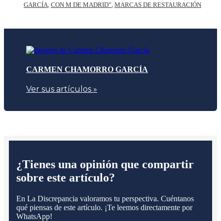
GARCÍA
,
CON M DE MADRID”
,
MARCAS DE RESTAURACIÓN
CARMEN CHAMORRO GARCÍA
Ver sus artículos »
¿Tienes una opinión que compartir
sobre este artículo?
En La Discrepancia valoramos tu perspectiva. Cuéntanos
qué piensas de este artículo. ¡Te leemos directamente por
WhatsApp!