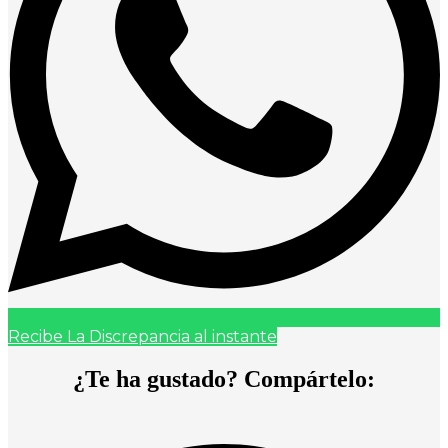
Recibe La Discrepancia al instante
¿Te ha gustado? Compártelo: