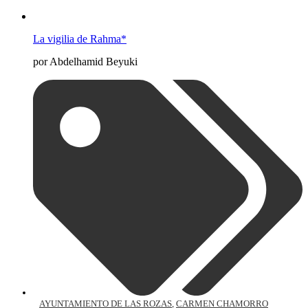
La vigilia de Rahma*
por Abdelhamid Beyuki
AYUNTAMIENTO DE LAS ROZAS
,
CARMEN CHAMORRO