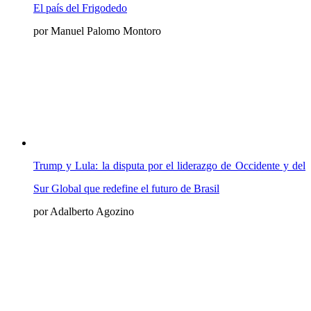
El país del Frigodedo
por Manuel Palomo Montoro
Trump y Lula: la disputa por el liderazgo de Occidente y del
Sur Global que redefine el futuro de Brasil
por Adalberto Agozino