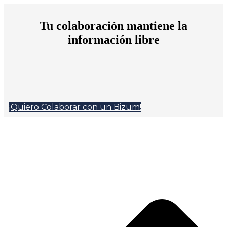
Tu colaboración mantiene la
información libre
¡Quiero Colaborar con un Bizum!