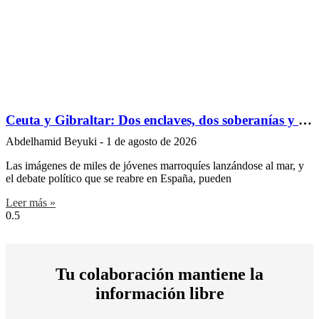
Ceuta y Gibraltar: Dos enclaves, dos soberanías y un mismo tablero geoestratégico – La frontera que se transforma sin cambiar de soberanía
Abdelhamid Beyuki
1 de agosto de 2026
Las imágenes de miles de jóvenes marroquíes lanzándose al mar, y
el debate político que se reabre en España, pueden
Leer más »
Tu colaboración mantiene la
información libre