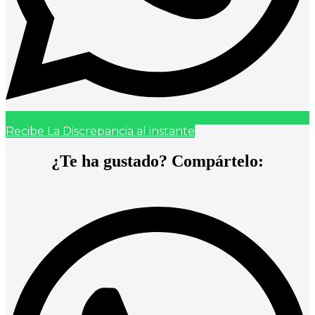
Recibe La Discrepancia al instante
¿Te ha gustado? Compártelo: