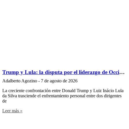
Trump y Lula: la disputa por el liderazgo de Occidente y del Sur Global que redefine el futuro de Brasil
Adalberto Agozino
7 de agosto de 2026
La creciente confrontación entre Donald Trump y Luiz Inácio Lula
da Silva trasciende el enfrentamiento personal entre dos dirigentes
de
Leer más »