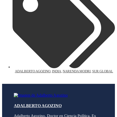
ADALBERTO AGOZINO
,
INDIA
,
NARENDA MODRI
,
SUR GLOBAL
ADALBERTO AGOZINO
Adalberto Agozino. Doctor en Ciencia Política. Ex