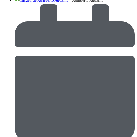
Adalberto Agozino