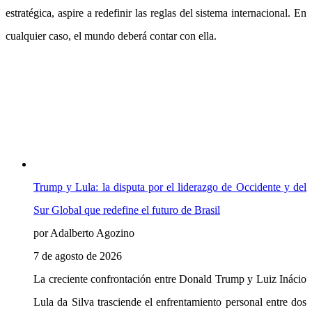
estratégica, aspire a redefinir las reglas del sistema internacional. En
cualquier caso, el mundo deberá contar con ella.
Trump y Lula: la disputa por el liderazgo de Occidente y del
Sur Global que redefine el futuro de Brasil
por Adalberto Agozino
7 de agosto de 2026
La creciente confrontación entre Donald Trump y Luiz Inácio
Lula da Silva trasciende el enfrentamiento personal entre dos