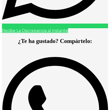
Recibe La Discrepancia al instante
¿Te ha gustado? Compártelo: