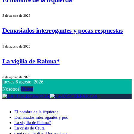
5 de agosto de 2026
Demasiados interrogantes y pocas respuestas
5 de agosto de 2026
La vigilia de Rahma*
5 de agosto de 2026
jueves 6 agosto, 2026
Nosotros
Unirse
El nombre de la izquierda
Demasiados interrogantes y pocas respuestas
La vigilia de Rahma*
La crisis de Ceuta
Ceuta y Gibraltar: Dos enclaves, dos soberanías y un mismo tablero ge