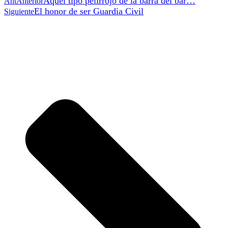
Aquel tipo pelirrojo de la barra del bar…
Ant
Anterior
El honor de ser Guardia Civil
Siguiente